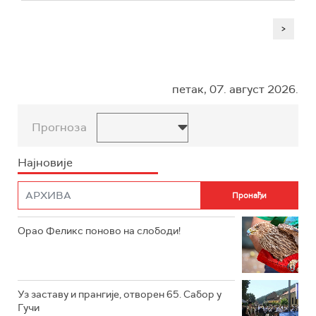
>
петак, 07. август 2026.
Прогноза
Најновије
Орао Феликс поново на слободи!
Уз заставу и прангије, отворен 65. Сабор у
Гучи