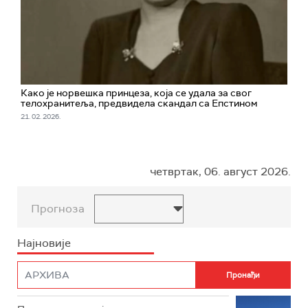
Како је норвешка принцеза, која се удала за свог
телохранитеља, предвидела скандал са Епстином
21. 02. 2026.
четвртак, 06. август 2026.
Прогноза
Најновије