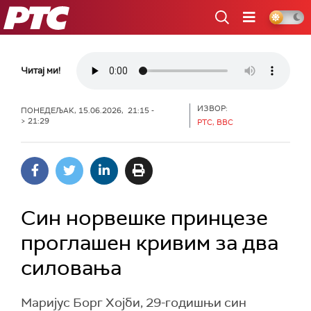
РТС
Читај ми!
ИЗВОР:
ПОНЕДЕЉАК, 15.06.2026, 21:15 -
> 21:29
РТС, BBC
Син норвешке принцезе
проглашен кривим за два
силовања
Маријус Борг Хојби, 29-годишњи син