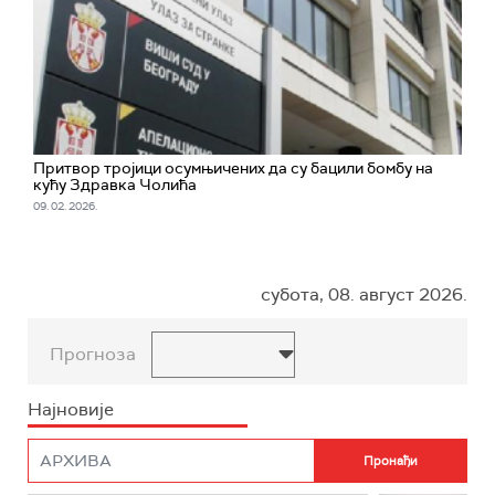
Притвор тројици осумњичених да су бацили бомбу на
кућу Здравка Чолића
09. 02. 2026.
субота, 08. август 2026.
Прогноза
Најновије