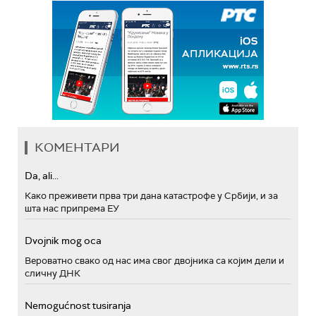
КОМЕНТАРИ
Da, ali...
Како преживети прва три дана катастрофе у Србији, и за
шта нас припрема ЕУ
Dvojnik mog oca
Вероватно свако од нас има свог двојника са којим дели и
сличну ДНК
Nemogućnost tusiranja