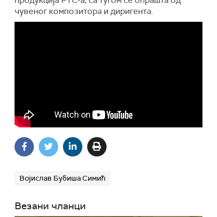
чувеног композитора и диригента.
Војислав Бубиша Симић
Везани чланци