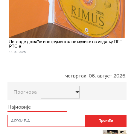
Легенде домаће инструменталне музике на издању ПГП
РТС-а
11. 09. 2025.
четвртак, 06. август 2026.
Прогноза
Најновије