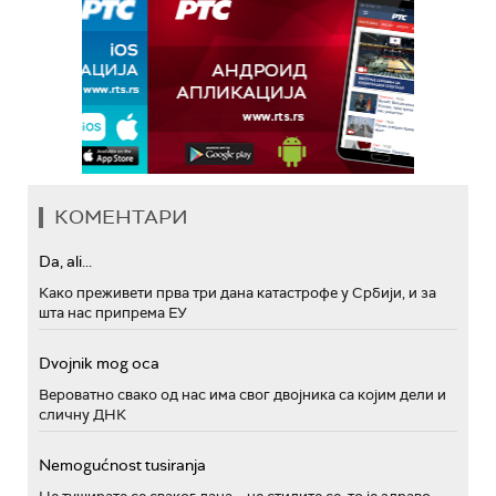
КОМЕНТАРИ
Da, ali...
Како преживети прва три дана катастрофе у Србији, и за
шта нас припрема ЕУ
Dvojnik mog oca
Вероватно свако од нас има свог двојника са којим дели и
сличну ДНК
Nemogućnost tusiranja