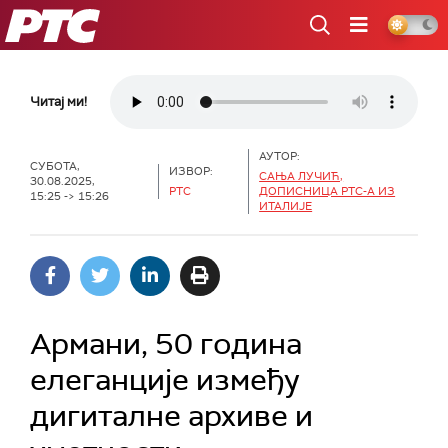
РТС
Читај ми!
АУТОР:
СУБОТА,
ИЗВОР:
САЊА ЛУЧИЋ,
30.08.2025,
РТС
ДОПИСНИЦА РТС-А ИЗ
15:25 -> 15:26
ИТАЛИЈЕ
Армани, 50 година
елеганције између
дигиталне архиве и