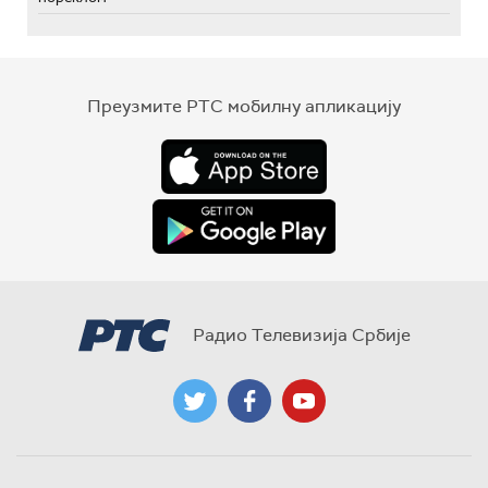
Преузмите РТС мобилну апликацију
Радио Телевизија Србије