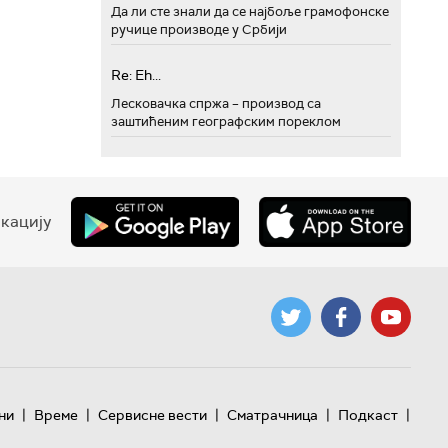
Да ли сте знали да се најбоље грамофонске
ручице производе у Србији
Re: Eh...
Лесковачка спржа – производ са
заштићеним географским пореклом
кацију
|
|
|
|
|
ни
Време
Сервисне вести
Сматрачница
Подкаст