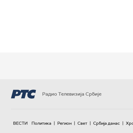
Радио Телевизија Србије
|
|
|
|
ВЕСТИ
Политика
Регион
Свет
Србија данас
Хр