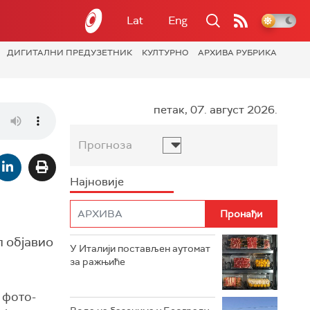
Lat
Eng
ДИГИТАЛНИ ПРЕДУЗЕТНИК
КУЛТУРНО
АРХИВА РУБРИКА
петак, 07. август 2026.
Прогноза
Најновије
п објавио
У Италији постављен аутомат
за ражњиће
а фото-