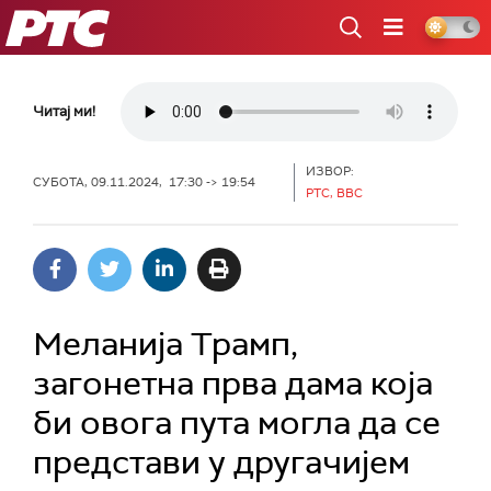
РТС
Читај ми!
ИЗВОР:
СУБОТА, 09.11.2024, 17:30 -> 19:54
РТС, BBC
Меланија Трамп,
загонетна прва дама која
би овога пута могла да се
представи у другачијем