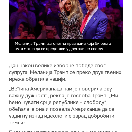
Меланија Трамп, загонетна прва дама која би овога
пута могла да се представи у другачијем светлу
Дан након велике изборне победе свог
супруга, Меланија Трамп се преко друштвених
мрежа обратила нацији:
„Већина Американаца нам је поверила ову
важну дужност“, рекла је госпођа Трамп. „Ми
ћемо чувати срце републике – слободу“,
обећала је она и позвала Американце да се
уздигну изнад идеологије зарад добробити
земље.