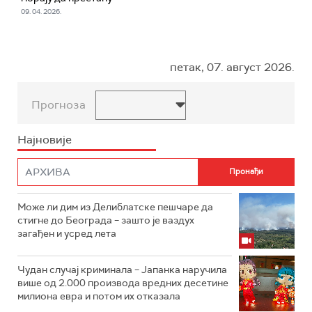
09. 04. 2026.
петак, 07. август 2026.
Прогноза
Најновије
Може ли дим из Делиблатске пешчаре да
стигне до Београда – зашто је ваздух
загађен и усред лета
Чудан случај криминала – Јапанка наручила
више од 2.000 производа вредних десетине
милиона евра и потом их отказала