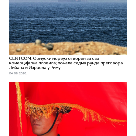
CENTCOM: Ормуски мореуз отворен за сва
комерцијална пловила; почела седма рунда преговора
Либана и Израела у Риму
04. 08. 2026.