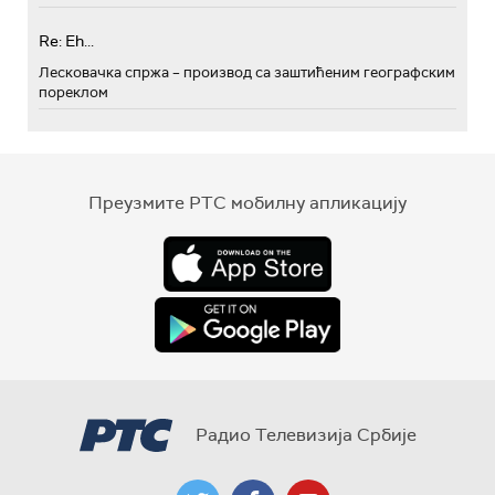
Re: Eh...
Лесковачка спржа – производ са заштићеним географским
пореклом
Преузмите РТС мобилну апликацију
Радио Телевизија Србије