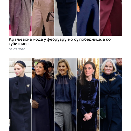
Краљевска мода у фебруару: ко су победнице, а ко
губитнице
03. 03. 2026.