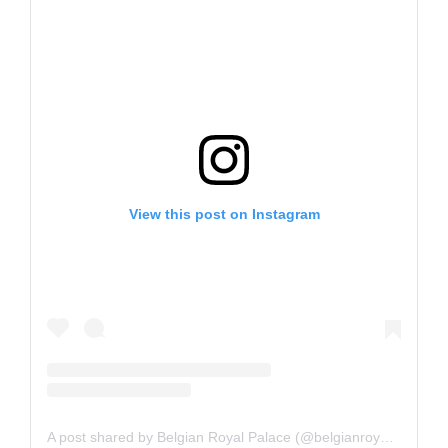
View this post on Instagram
A post shared by Belgian Royal Palace (@belgianroyalpalace)