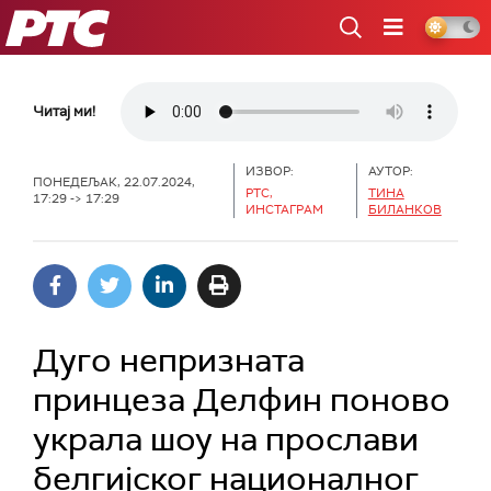
РТС
Читај ми!
ИЗВОР:
АУТОР:
ПОНЕДЕЉАК, 22.07.2024,
РТС,
ТИНА
17:29 -> 17:29
ИНСТАГРАМ
БИЛАНКОВ
Дуго непризната
принцеза Делфин поново
украла шоу на прослави
белгијског националног