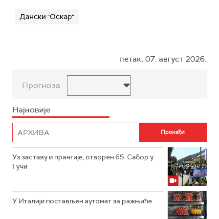
Дански "Оскар"
петак, 07. август 2026.
Прогноза
Најновије
Уз заставу и прангије, отворен 65. Сабор у
Гучи
У Италији постављен аутомат за ражњиће