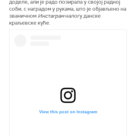
доделе, али је радо позирала у својој радној
соби, с наградом у рукама, што је објављено на
званичном
Инстаграм
налогу данске
краљевске куће.
View this post on Instagram