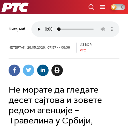
РТС
Читај ми!
ИЗВОР:
ЧЕТВРТАК, 28.05.2026, 07:57 -> 08:38
РТС
Не морате да гледате
десет сајтова и зовете
редом агенције –
Травелина у Србији,