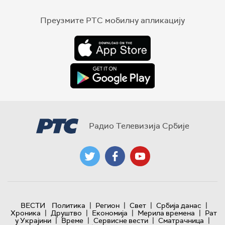
Преузмите РТС мобилну апликацију
Радио Телевизија Србије
|
|
|
|
ВЕСТИ
Политика
Регион
Свет
Србија данас
|
|
|
|
Хроника
Друштво
Економија
Мерила времена
Рат
|
|
|
|
у Украјини
Време
Сервисне вести
Сматрачница