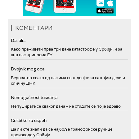
КОМЕНТАРИ
Da, ali...
Како преживети прва три дана катастрофе у Србији, и за
шта нас припрема ЕУ
Dvojnik mog oca
Вероватно свако од нас има свог двојника са којим дели и
сличну ДНК
Nemogućnost tusiranja
Не туширате се сваког дана – не стидите се, то је здраво
Cestitke za uspeh
Да ли сте знали да се најбоље грамофонске ручице
производе у Србији