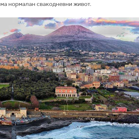
има нормалан свакодневни живот.