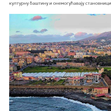
културну баштину и онемогућавају становниц