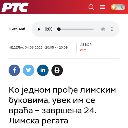
РТС
Читај ми!
ИЗВОР:
НЕДЕЉА, 04.06.2023, 20:05 -> 20:09
РТС
Ко једном прође лимским
буковима, увек им се
враћа – завршена 24.
Лимска регата