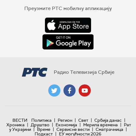
Преузмите РТС мобилну апликацију
Радио Телевизија Србије
|
|
|
|
ВЕСТИ
Политика
Регион
Свет
Србија данас
|
|
|
|
Хроника
Друштво
Економија
Мерила времена
Рат
|
|
|
|
у Украјини
Време
Сервисне вести
Сматрачница
|
Подкаст
ЕУ могућности 2026