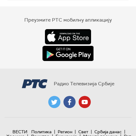
Преузмите РТС мобилну апликацију
Радио Телевизија Србије
|
|
|
|
ВЕСТИ
Политика
Регион
Свет
Србија данас