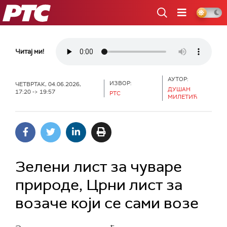
РТС
Читај ми!
АУТОР:
ИЗВОР:
ЧЕТВРТАК, 04.06.2026,
ДУШАН
17:20 -> 19:57
РТС
МИЛЕТИЋ
Зелени лист за чуваре
природе, Црни лист за
возаче који се сами возе