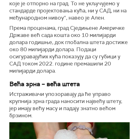
које је отпорно на град. То не укључујемо у
стандарде пројектовања кућа, ни у САД, ни на
међународном нивоу“, навео је Ален.
Према проценама, град Сједињене Америчке
Државе већ сада кошта око 10 милијарди
долара годишње, док глобална штета достиже
око 80 милијарди долара. Подаци
осигуравајућих кућа показују да су губици у
САД током 2022. године премашили 20
милијарди долара.
Већа зрна – већа штета
Истраживачи упозоравају да ће управо
крупнија зрна града наносити највећу штету,
јер имају већу масу и падају знатно већом
брзином.