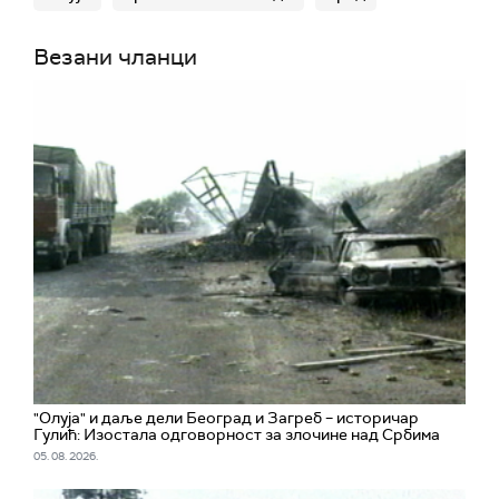
Везани чланци
"Олуја" и даље дели Београд и Загреб – историчар
Гулић: Изостала одговорност за злочине над Србима
05. 08. 2026.