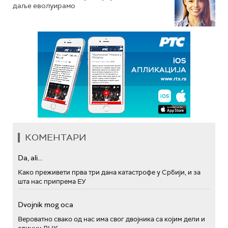
даље еволуирамо
КОМЕНТАРИ
Da, ali...
Како преживети прва три дана катастрофе у Србији, и за
шта нас припрема ЕУ
Dvojnik mog oca
Вероватно свако од нас има свог двојника са којим дели и