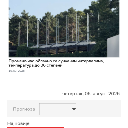
Променљиво облачно са сунчаним интервалима,
температура до 36 степени
19. 07. 2026.
четвртак, 06. август 2026.
Прогноза
Најновије