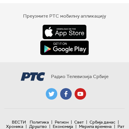
Преузмите РТС мобилну апликацију
Радио Телевизија Србије
|
|
|
|
ВЕСТИ
Политика
Регион
Свет
Србија данас
|
|
|
|
Хроника
Друштво
Економија
Мерила времена
Рат