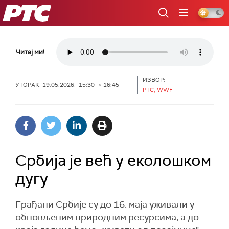
РТС
Читај ми!
ИЗВОР:
УТОРАК, 19.05.2026, 15:30 -> 16:45
РТС, WWF
Србија је већ у еколошком
дугу
Грађани Србије су до 16. маја уживали у
обновљеним природним ресурсима, а до