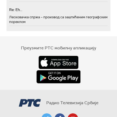
Re: Eh...
Лесковачка спржа – производ са заштићеним географским
пореклом
Преузмите РТС мобилну апликацију
Радио Телевизија Србије