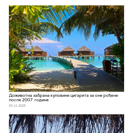
Доживотна забрана куповине цигарета за оне рођене
после 2007. године
03. 11. 2025.