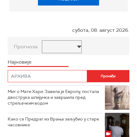
субота, 08. август 2026.
Прогноза
Најновије
Мит о Мати Хари: Завела је Европу, постала
двострука шпијунка и завршила пред
стрељачким водом
Како се Предраг из Врања заљубио у старе
часовнике