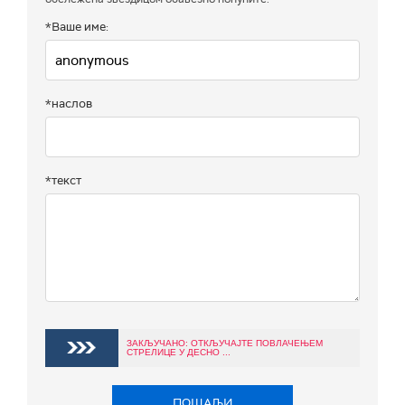
*Ваше име:
*наслов
*текст
ЗАКЉУЧАНО: ОТКЉУЧАЈТЕ ПОВЛАЧЕЊЕМ
СТРЕЛИЦЕ У ДЕСНО ...
ПОШАЉИ