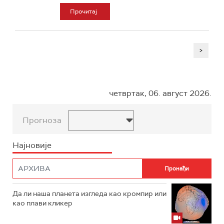
Прочитај
>
четвртак, 06. август 2026.
Прогноза
Најновије
Да ли наша планета изгледа као кромпир или
као плави кликер