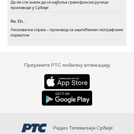
Да ли сте знали да се најбоље грамофонске ручице
производе у Србији
Re: Eh...
Лесковачка спржа – производ са заштићеним географским
пореклом
Преузмите РТС мобилну апликацију
Радио Телевизија Србије