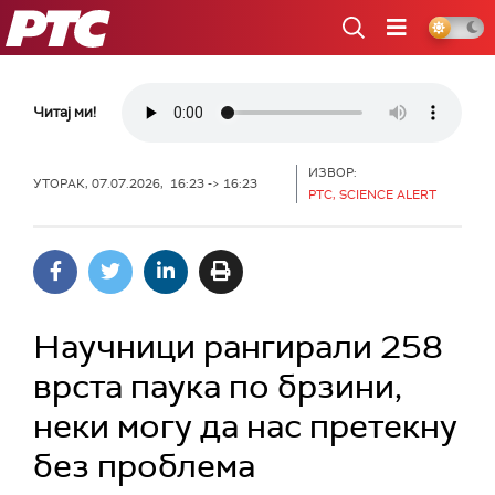
РТС
Читај ми!
ИЗВОР:
УТОРАК, 07.07.2026, 16:23 -> 16:23
РТС, SCIENCE ALERT
Научници рангирали 258
врста паука по брзини,
неки могу да нас претекну
без проблема