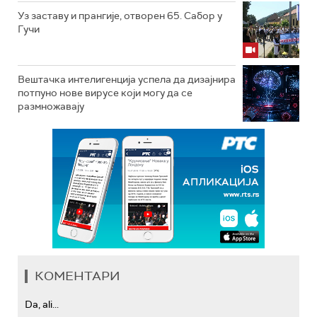
Уз заставу и прангије, отворен 65. Сабор у
Гучи
Вештачка интелигенција успела да дизајнира
потпуно нове вирусе који могу да се
размножавају
КОМЕНТАРИ
Da, ali...