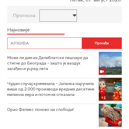
Прогноза
Најновије
Може ли дим из Делиблатске пешчаре да
стигне до Београда – зашто је ваздух
загађен и усред лета
Чудан случај криминала – Јапанка наручила
више од 2.000 производа вредних десетине
милиона евра и потом их отказала
Орао Феликс поново на слободи!