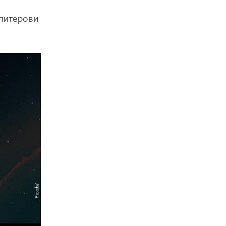
упитерови