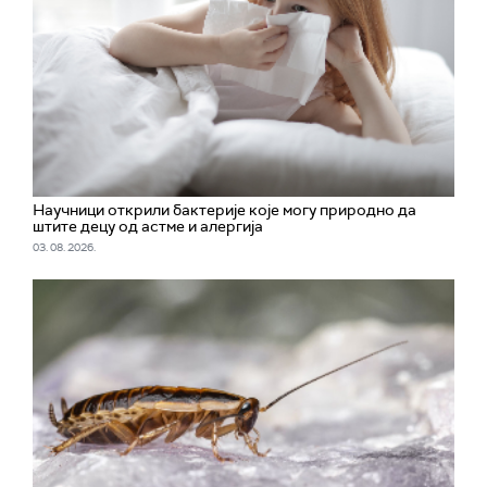
Научници открили бактерије које могу природно да
штите децу од астме и алергија
03. 08. 2026.