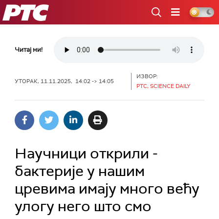
РТС
Читај ми!
ИЗВОР:
УТОРАК, 11.11.2025, 14:02 -> 14:05
РТС, SCIENCE DAILY
Научници открили -
бактерије у нашим
цревима имају много већу
улогу него што смо