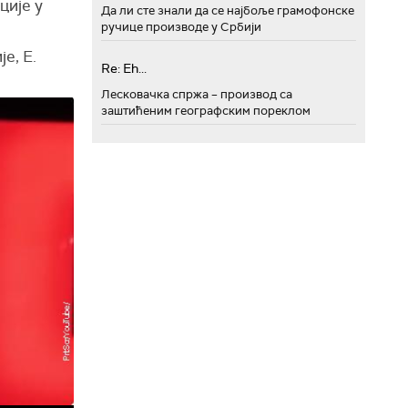
ције у
Да ли сте знали да се најбоље грамофонске
ручице производе у Србији
е, E.
Re: Eh...
Лесковачка спржа – производ са
заштићеним географским пореклом