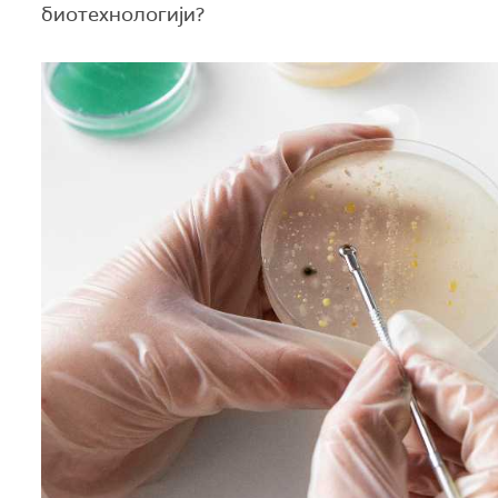
биотехнологији?