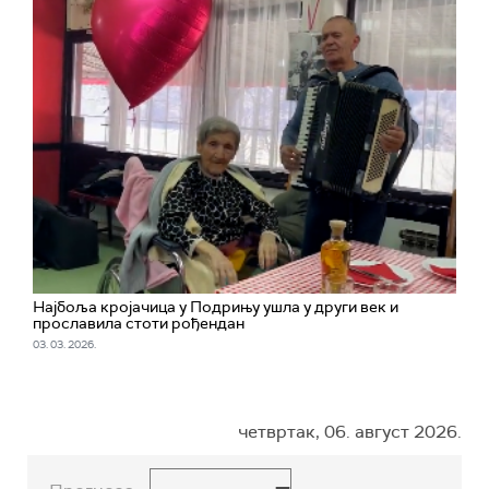
Најбоља кројачица у Подрињу ушла у други век и
прославила стоти рођендан
03. 03. 2026.
четвртак, 06. август 2026.