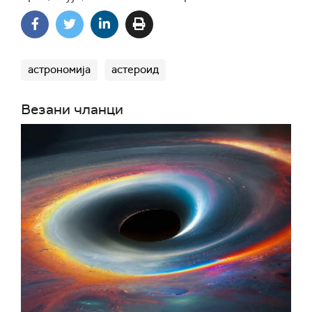
астрономија
астероид
Везани чланци