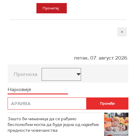
Прочитај
>
петак, 07. август 2026.
Прогноза
Најновије
Зашто би чињеница да се рађамо
беспомоћни могла да буде једна од највећих
предности човечанства