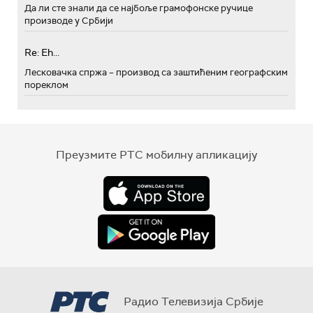
Да ли сте знали да се најбоље грамофонске ручице
производе у Србији
Re: Eh...
Лесковачка спржа – производ са заштићеним географским
пореклом
Преузмите РТС мобилну апликацију
Радио Телевизија Србије