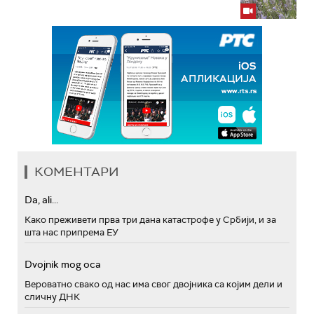
КОМЕНТАРИ
Da, ali...
Како преживети прва три дана катастрофе у Србији, и за
шта нас припрема ЕУ
Dvojnik mog oca
Вероватно свако од нас има свог двојника са којим дели и
сличну ДНК