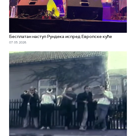
Бесплатан наступ Рундека испред Европске куће
07. 05. 2026.