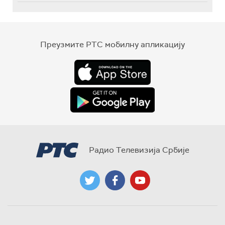
Преузмите РТС мобилну апликацију
Радио Телевизија Србије