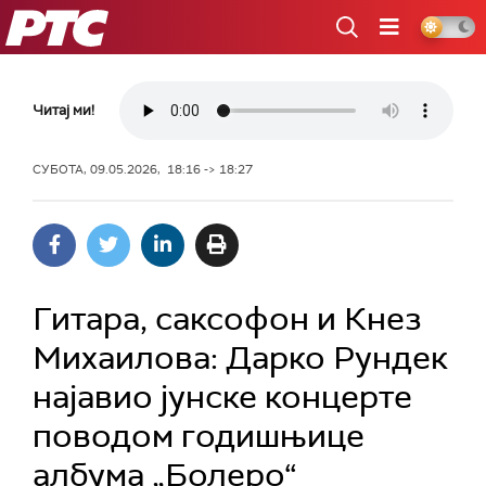
РТС
Читај ми!
СУБОТА, 09.05.2026, 18:16 -> 18:27
Гитара, саксофон и Кнез
Михаилова: Дарко Рундек
најавио јунске концерте
поводом годишњице
албума „Болеро“