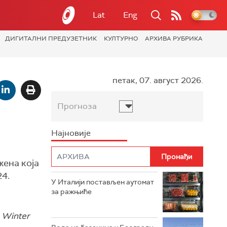
Lat
Eng
ДИГИТАЛНИ ПРЕДУЗЕТНИК
КУЛТУРНО
АРХИВА РУБРИКА
петак, 07. август 2026.
Прогноза
Најновије
жена која
24.
У Италији постављен аутомат
за ражњиће
 Winter