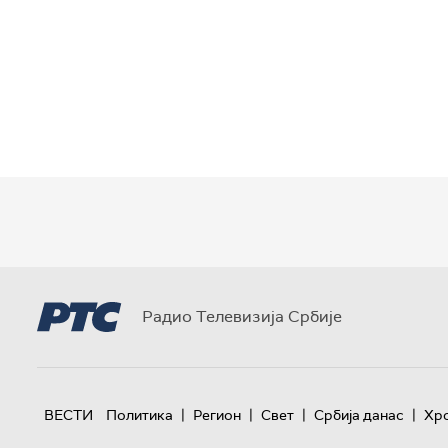
Радио Телевизија Србије
|
|
|
|
ВЕСТИ
Политика
Регион
Свет
Србија данас
Хр