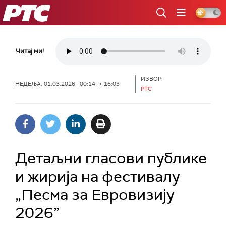
РТС
Читај ми!
ИЗВОР:
НЕДЕЉА, 01.03.2026, 00:14 -> 16:03
РТС
Детаљни гласови публике
и жирија на фестивалу
„Песма за Евровизију
2026”