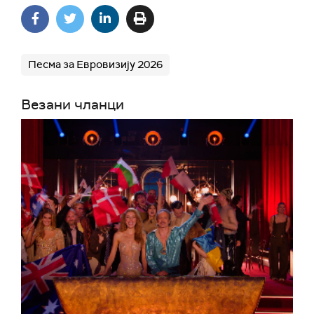
Песма за Евровизију 2026
Везани чланци