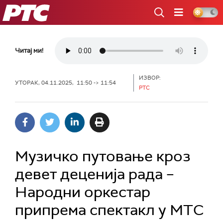
РТС
Читај ми!
ИЗВОР:
УТОРАК, 04.11.2025, 11:50 -> 11:54
РТС
Музичко путовање кроз
девет деценија рада –
Народни оркестар
припрема спектакл у МТС