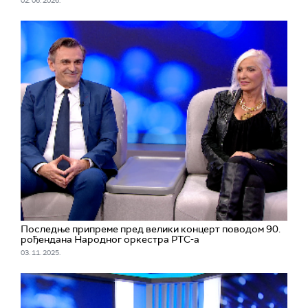
02. 06. 2026.
Последње припреме пред велики концерт поводом 90.
рођендана Народног оркестра РТС-а
03. 11. 2025.