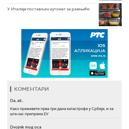
У Италији постављен аутомат за ражњиће
КОМЕНТАРИ
Da, ali...
Како преживети прва три дана катастрофе у Србији, и за
шта нас припрема ЕУ
Dvojnik mog oca