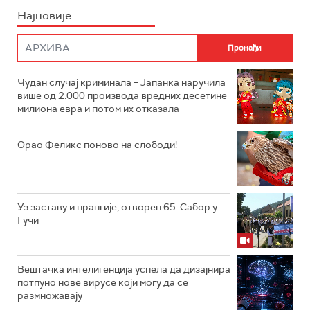
Најновије
Чудан случај криминала – Јапанка наручила
више од 2.000 производа вредних десетине
милиона евра и потом их отказала
Орао Феликс поново на слободи!
Уз заставу и прангије, отворен 65. Сабор у
Гучи
Вештачка интелигенција успела да дизајнира
потпуно нове вирусе који могу да се
размножавају