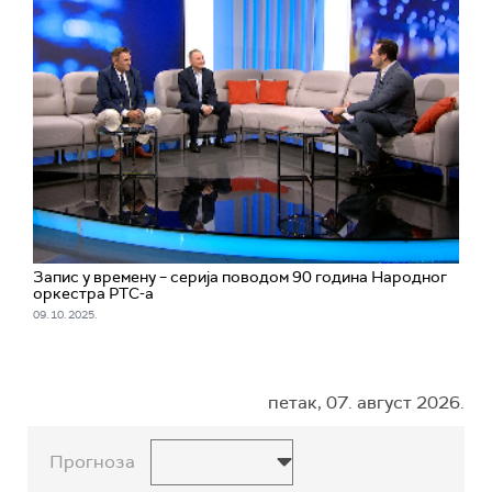
Запис у времену – серија поводом 90 година Народног
оркестра РТС-а
09. 10. 2025.
петак, 07. август 2026.
Прогноза