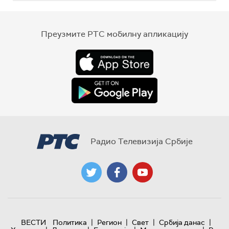
Преузмите РТС мобилну апликацију
Радио Телевизија Србије
|
|
|
|
ВЕСТИ
Политика
Регион
Свет
Србија данас