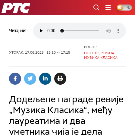
РТС
Читај ми!
ИЗВОР:
УТОРАК, 17.06.2025, 13:10 -> 17:15
ПГП РТС, РЕВИЈА
МУЗИКА КЛАСИКА
Додељене награде ревије
„Музика Класика“, међу
лауреатима и два
уметника чија је дела