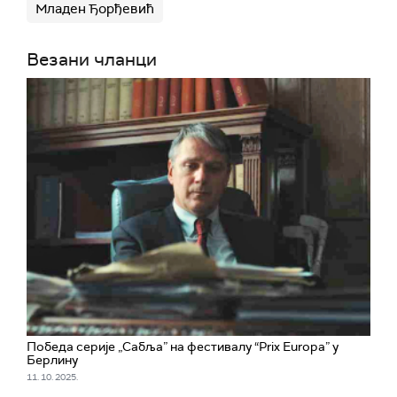
Младен Ђорђевић
Везани чланци
Победа серије „Сабља” на фестивалу “Prix Europa” у
Берлину
11. 10. 2025.