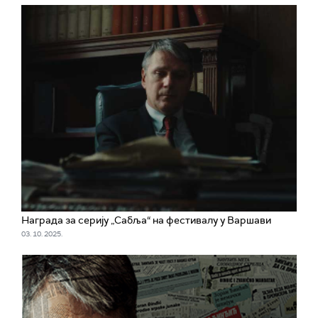
Награда за серију „Сабља“ на фестивалу у Варшави
03. 10. 2025.