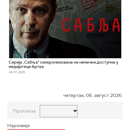
Серија „Сабља“ синхронизована на немачки доступна у
медијатеци Артеа
19. 07. 2025.
четвртак, 06. август 2026.
Прогноза
Најновије