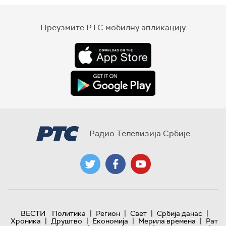
Преузмите РТС мобилну апликацију
Радио Телевизија Србије
|
|
|
|
ВЕСТИ
Политика
Регион
Свет
Србија данас
|
|
|
|
Хроника
Друштво
Економија
Мерила времена
Рат