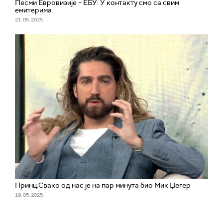
Песми Евровизије – ЕБУ: У контакту смо са свим
емитерима
21. 05. 2025.
Принц:Свако од нас је на пар минута био Мик Џегер
19. 05. 2025.