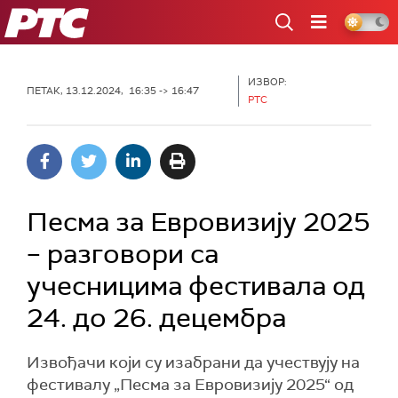
РТС
ИЗВОР:
ПЕТАК, 13.12.2024, 16:35 -> 16:47
РТС
Песма за Евровизију 2025
– разговори са
учесницима фестивала од
24. до 26. децембра
Извођачи који су изабрани да учествују на
фестивалу „Песма за Евровизију 2025“ од