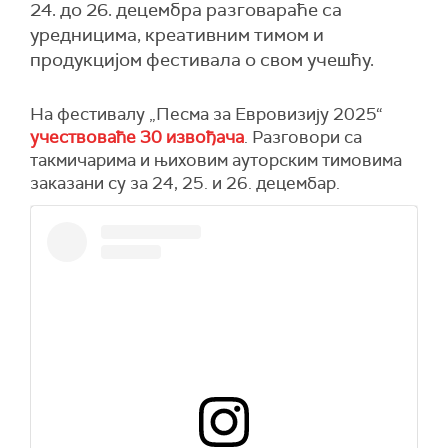
24. до 26. децембра разговараће са
уредницима, креативним тимом и
продукцијом фестивала о свом учешћу.
На фестивалу „Песма за Евровизију 2025“
учествоваће 30 извођача
. Разговори са
такмичарима и њиховим ауторским тимовима
заказани су за 24, 25. и 26. децембар.