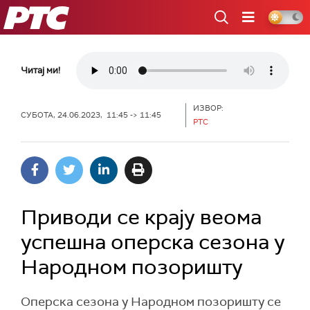
РТС
Читај ми!
ИЗВОР:
СУБОТА, 24.06.2023, 11:45 -> 11:45
РТС
Приводи се крају веома
успешна оперска сезона у
Народном позоришту
Оперска сезона у Народном позоришту се