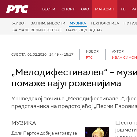
РТС
ВЕСТИ
СПОРТ
OKO
МАГАЗИН
ТВ
Р
ЖИВОТ
ЗАНИМЉИВОСТИ
МУЗИКА
ТЕХНОЛОГИЈA
ПУТУЈ
ЗА МАЛЕ ВЕЛИКЕ ХЕРОЈЕ
НАИЗГЛЕД ЗДРАВ
ИЗВОР:
АУТОР:
СУБОТА, 01.02.2020, 14:49 -> 15:17
РТС
ИВАН СИМО
„Мелодифестивален“ – музи
помаже најугроженијима
У Шведској почиње „Мелодифестивален“, фест
представника на предстојећој „Песми Евровизи
МУЗИКА
Шестоне
још чети
Доли Партон добија награду за
национа