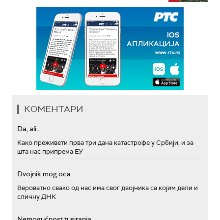
КОМЕНТАРИ
Da, ali...
Како преживети прва три дана катастрофе у Србији, и за
шта нас припрема ЕУ
Dvojnik mog oca
Вероватно свако од нас има свог двојника са којим дели и
сличну ДНК
Nemogućnost tusiranja