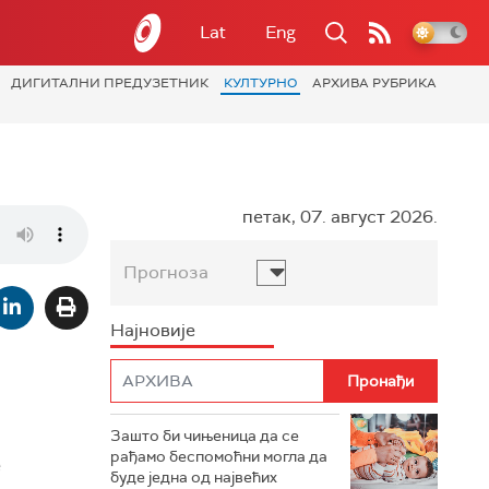
Lat
Eng
ДИГИТАЛНИ ПРЕДУЗЕТНИК
КУЛТУРНО
АРХИВА РУБРИКА
петак, 07. август 2026.
Прогноза
Најновије
Зашто би чињеница да се
рађамо беспомоћни могла да
е
буде једна од највећих