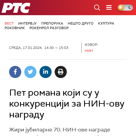
РТС
ВЕСТ
ИНТЕРВЈУ
ПРЕПОРУКА
НЕШТО ДРУГО
КУЛТУРА
РОКОВНИК
РОКЕНРОЛ РАЗГОВОР
ИЗВОР:
СРЕДА, 17.01.2024, 14:30 -> 15:03
НИН
Пет романа који су у
конкуренцији за НИН-ову
награду
Жири јубиларне 70. НИН-ове награде