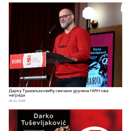
Дарку Тушевљаковићу свечано уручена НИН-ова
награда
26. 01. 2026.