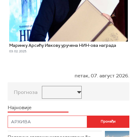
Маринку Арсићу Ивкову уручена НИН-ова награда
03. 02. 2025.
петак, 07. август 2026.
Прогноза
Најновије
Половина светских хидроелектрана би