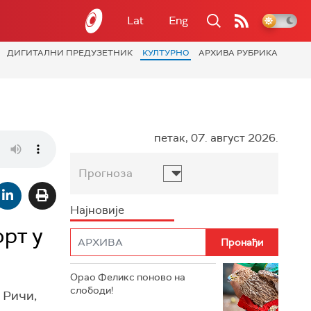
Lat
Eng
ДИГИТАЛНИ ПРЕДУЗЕТНИК
КУЛТУРНО
АРХИВА РУБРИКА
петак, 07. август 2026.
Прогноза
Најновије
орт у
Орао Феликс поново на
слободи!
 Ричи,