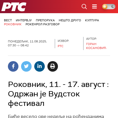
РТС
ВЕСТ
ИНТЕРВЈУ
ПРЕПОРУКА
НЕШТО ДРУГО
КУЛТУРА
РОКОВНИК
РОКЕНРОЛ РАЗГОВОР
АУТОР:
ИЗВОР:
ПОНЕДЕЉАК, 11.08.2025,
ГОРАН
07:30 -> 08:42
РТС
КОСАНОВИЋ
Роковник, 11. - 17. август :
Одржан је Вудсток
фестивал
Биће весело ове недеље на рођенданима