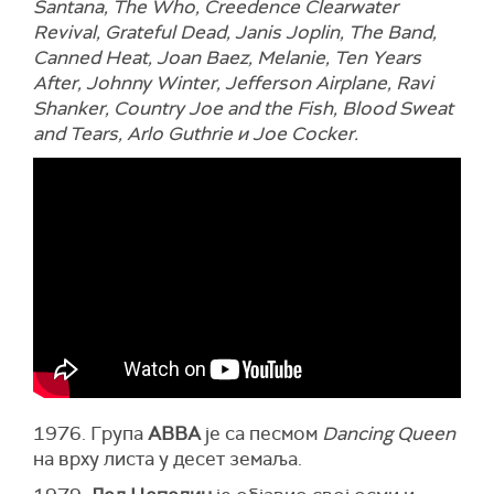
Santana, The Who, Creedence Clearwater
Revival, Grateful Dead, Janis Joplin, The Band,
Canned Heat, Joan Baez, Melanie, Ten Years
After, Johnny Winter, Jefferson Airplane, Ravi
Shanker, Country Joe and the Fish, Blood Sweat
and Tears, Arlo Guthrie и Joe Cocker.
1976. Група
ABBA
је са песмом
Dancing Queen
на врху листа у десет земаља.