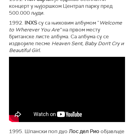
концерт у њујоршком Централ парку пред
500.000 људи.
1992.
INXS
су са њиховим албумом ”
Welcome
to Wherever You Are”
на првом месту
британске листе албума. Са албума су се
издвојиле песме
Heaven Sent, Baby Don't Cry и
Beautiful Girl.
1995. Шпански поп дуо
Лос дел Рио
објављује