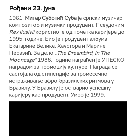
Рођени 23. јуна
1961.
Митар Суботић Суба
је српски музичар,
композитор и музички продуцент. Псеудоним
Rex Ilusivii
користио је од почетка каријере до
1995. године. Био је продуцент албума
Екатарине Велике, Хаустора и Марине
Перазић. За дело „
The Dreambird, In The
Mooncage“
1988. године награђен је УНЕСКО
наградом за промоцију културе. Награда се
састојала од стипендије за тромесечно
истраживање афро-бразилских ритмова у
Бразилу. У Бразилу је остварио успешну
каријеру као продуцент. Умро је 1999.