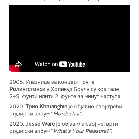
2005. Улазнице за концерт групе
Ролингстонси
у Холивуд Боулу су коштале
249. фунти илити 2. фунте за минут наступа.
2020.
Трио Khruangbin
је објавио свој трећи
студијски албум “
Mordechai".
2020.
Jesse Ware
је објавила свој четврти
студијски албум “
What’s Your Pleasure?”.