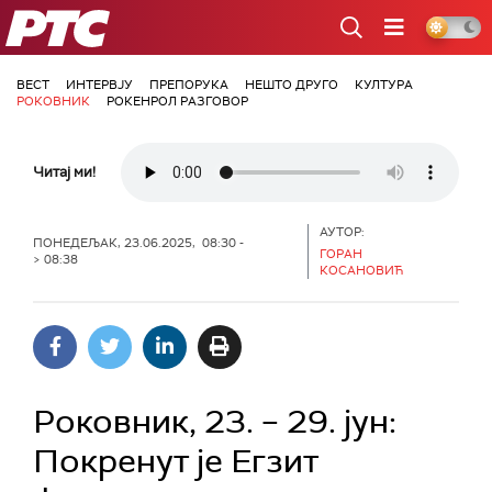
РТС
ВЕСТ
ИНТЕРВЈУ
ПРЕПОРУКА
НЕШТО ДРУГО
КУЛТУРА
РОКОВНИК
РОКЕНРОЛ РАЗГОВОР
Читај ми!
АУТОР:
ПОНЕДЕЉАК, 23.06.2025, 08:30 -
ГОРАН
> 08:38
КОСАНОВИЋ
Роковник, 23. – 29. јун:
Покренут је Егзит