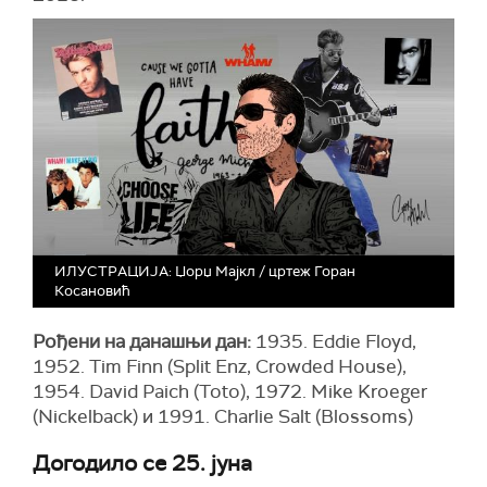
ИЛУСТРАЦИЈА: Џорџ Мајкл / цртеж Горан
Косановић
Рођени на данашњи дан:
1935. Eddie Floyd,
1952. Tim Finn (Split Enz, Crowded House),
1954. David Paich (Toto), 1972. Mike Kroeger
(Nickelback) и 1991. Charlie Salt (Blossoms)
Догодило се 25. јуна