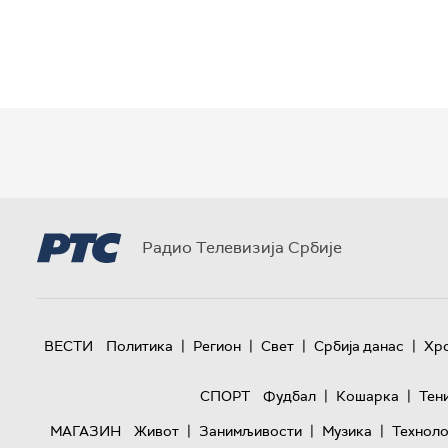
Радио Телевизија Србије
|
|
|
|
ВЕСТИ
Политика
Регион
Свет
Србија данас
Хр
|
|
СПОРТ
Фудбал
Кошарка
Тен
|
|
|
МАГАЗИН
Живот
Занимљивости
Музика
Техноло