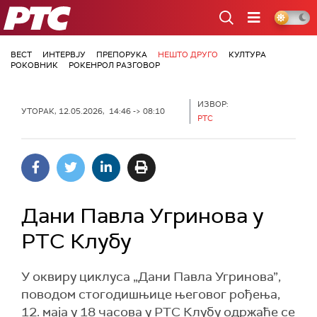
РТС
ВЕСТ
ИНТЕРВЈУ
ПРЕПОРУКА
НЕШТО ДРУГО
КУЛТУРА
РОКОВНИК
РОКЕНРОЛ РАЗГОВОР
ИЗВОР:
УТОРАК, 12.05.2026, 14:46 -> 08:10
РТС
Дани Павла Угринова у
РТС Клубу
У оквиру циклуса „Дани Павла Угринова”,
поводом стогодишњице његовог рођења,
12. маја у 18 часова у РТС Клубу одржаће се