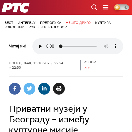
РТС
ВЕСТ
ИНТЕРВЈУ
ПРЕПОРУКА
НЕШТО ДРУГО
КУЛТУРА
РОКОВНИК
РОКЕНРОЛ РАЗГОВОР
Читај ми!
ИЗВОР:
ПОНЕДЕЉАК, 13.10.2025, 22:24 -
> 22:30
РТС
Приватни музеји у
Београду – између
културне мисије,