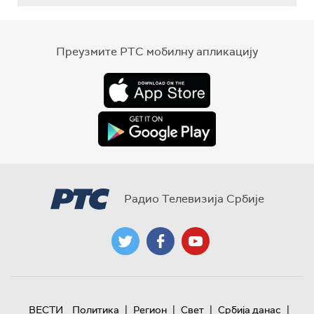
Преузмите РТС мобилну апликацију
Радио Телевизија Србије
|
|
|
|
ВЕСТИ
Политика
Регион
Свет
Србија данас