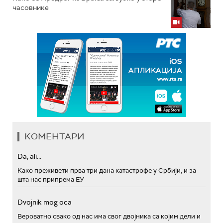
часовнике
КОМЕНТАРИ
Da, ali...
Како преживети прва три дана катастрофе у Србији, и за
шта нас припрема ЕУ
Dvojnik mog oca
Вероватно свако од нас има свог двојника са којим дели и