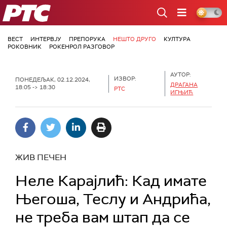
РТС
ВЕСТ
ИНТЕРВЈУ
ПРЕПОРУКА
НЕШТО ДРУГО
КУЛТУРА
РОКОВНИК
РОКЕНРОЛ РАЗГОВОР
АУТОР:
ИЗВОР:
ПОНЕДЕЉАК, 02.12.2024,
ДРАГАНА
18:05 -> 18:30
РТС
ИГЊИЋ
ЖИВ ПЕЧЕН
Неле Карајлић: Кад имате
Његоша, Теслу и Андрића,
не треба вам штап да се