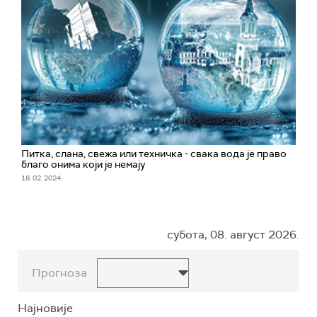
Питка, слана, свежа или техничка - свака вода је право
благо онима који је немају
18. 02. 2024.
субота, 08. август 2026.
Прогноза
Најновије