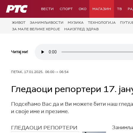
РТС
ВЕСТИ
СПОРТ
OKO
МАГАЗИН
ТВ
Р
ЖИВОТ
ЗАНИМЉИВОСТИ
МУЗИКА
ТЕХНОЛОГИЈA
ПУТУЈ
ЗА МАЛЕ ВЕЛИКЕ ХЕРОЈЕ
НАИЗГЛЕД ЗДРАВ
Читај ми!
ПЕТАК, 17.01.2025, 06:00 -> 06:54
Гледаоци репортери 17. јан
Подсећамо Вас да и Ви можете бити наш глед
и своје име и презиме.
ГЛЕДАОЦИ РЕПОРТЕРИ
Занимљи