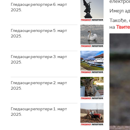
електро
Гледаоци репортери 6. март
2025.
Имејл ад
Такође,
на
Твит
Гледаоци репортери 5. март
2025.
Гледаоци репортери 3. март
2025.
Гледаоци репортери 2. март
2025.
Гледаоци репортери 1. март
2025.